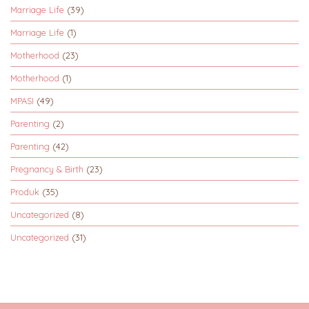
Marriage Life
(39)
Marriage Life
(1)
Motherhood
(23)
Motherhood
(1)
MPASI
(49)
Parenting
(2)
Parenting
(42)
Pregnancy & Birth
(23)
Produk
(35)
Uncategorized
(8)
Uncategorized
(31)