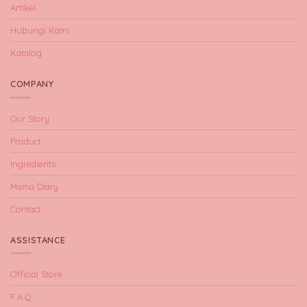
Artikel
Hubungi Kami
Katalog
COMPANY
Our Story
Product
Ingredients
Mama Diary
Contact
ASSISTANCE
Official Store
F.A.Q