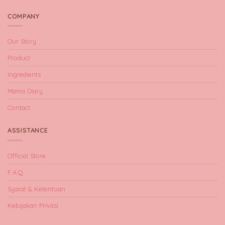
COMPANY
Our Story
Product
Ingredients
Mama Diary
Contact
ASSISTANCE
Official Store
F.A.Q
Syarat & Ketentuan
Kebijakan Privasi