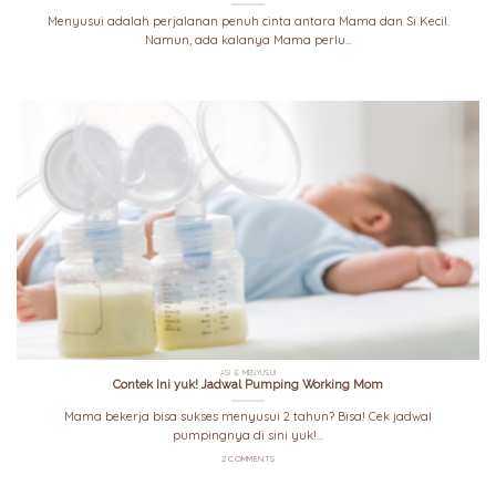
Menyusui adalah perjalanan penuh cinta antara Mama dan Si Kecil.
Namun, ada kalanya Mama perlu...
ASI & MENYUSUI
Contek Ini yuk! Jadwal Pumping Working Mom
Mama bekerja bisa sukses menyusui 2 tahun? Bisa! Cek jadwal
pumpingnya di sini yuk!...
2 COMMENTS