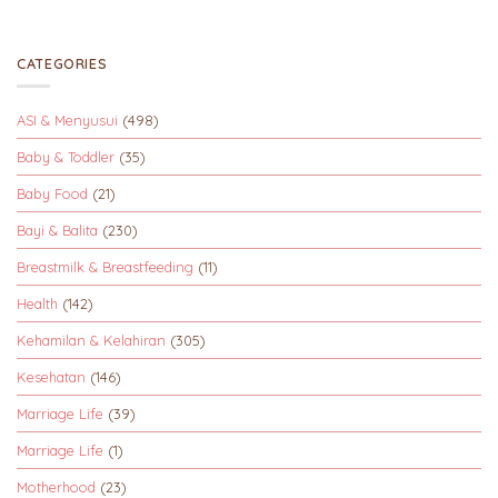
CATEGORIES
ASI & Menyusui
(498)
Baby & Toddler
(35)
Baby Food
(21)
Bayi & Balita
(230)
Breastmilk & Breastfeeding
(11)
Health
(142)
Kehamilan & Kelahiran
(305)
Kesehatan
(146)
Marriage Life
(39)
Marriage Life
(1)
Motherhood
(23)