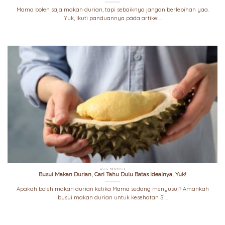
Mama boleh saja makan durian, tapi sebaiknya jangan berlebihan yaa.
Yuk, ikuti panduannya pada artikel...
ASI & MENYUSUI
Busui Makan Durian, Cari Tahu Dulu Batas Idealnya, Yuk!
Apakah boleh makan durian ketika Mama sedang menyusui? Amankah
busui makan durian untuk kesehatan Si...