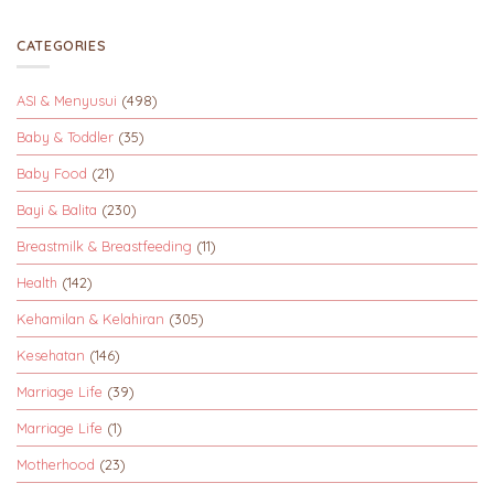
CATEGORIES
ASI & Menyusui
(498)
Baby & Toddler
(35)
Baby Food
(21)
Bayi & Balita
(230)
Breastmilk & Breastfeeding
(11)
Health
(142)
Kehamilan & Kelahiran
(305)
Kesehatan
(146)
Marriage Life
(39)
Marriage Life
(1)
Motherhood
(23)