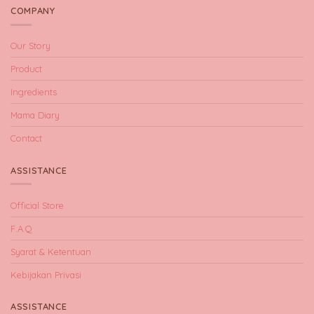
COMPANY
Our Story
Product
Ingredients
Mama Diary
Contact
ASSISTANCE
Official Store
F.A.Q
Syarat & Ketentuan
Kebijakan Privasi
ASSISTANCE