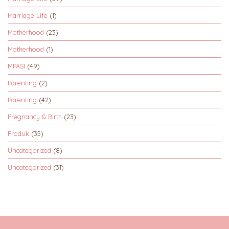
Marriage Life
(1)
Motherhood
(23)
Motherhood
(1)
MPASI
(49)
Parenting
(2)
Parenting
(42)
Pregnancy & Birth
(23)
Produk
(35)
Uncategorized
(8)
Uncategorized
(31)