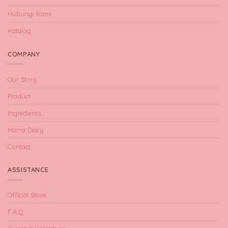
Hubungi Kami
Katalog
COMPANY
Our Story
Product
Ingredients
Mama Diary
Contact
ASSISTANCE
Official Store
F.A.Q