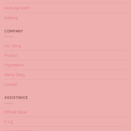
Hubungi Kami
Katalog
COMPANY
Our Story
Product
Ingredients
Mama Diary
Contact
ASSISTANCE
Official Store
F.A.Q