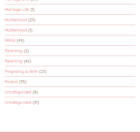
Marriage Life
(1)
Motherhood
(23)
Motherhood
(1)
MPASI
(49)
Parenting
(2)
Parenting
(42)
Pregnancy & Birth
(23)
Produk
(35)
Uncategorized
(8)
Uncategorized
(31)