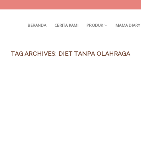
BERANDA
CERITA KAMI
PRODUK
MAMA DIARY
TAG ARCHIVES:
DIET TANPA OLAHRAGA