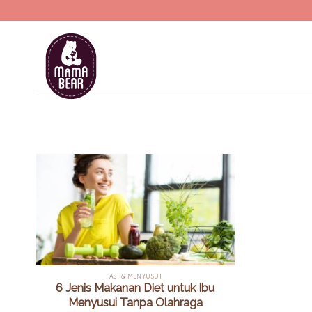
Skip
to
content
ASI & MENYUSUI
6 Jenis Makanan Diet untuk Ibu
Menyusui Tanpa Olahraga