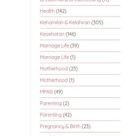
Health
(142)
Kehamilan & Kelahiran
(305)
Kesehatan
(146)
Marriage Life
(39)
Marriage Life
(1)
Motherhood
(23)
Motherhood
(1)
MPASI
(49)
Parenting
(2)
Parenting
(42)
Pregnancy & Birth
(23)