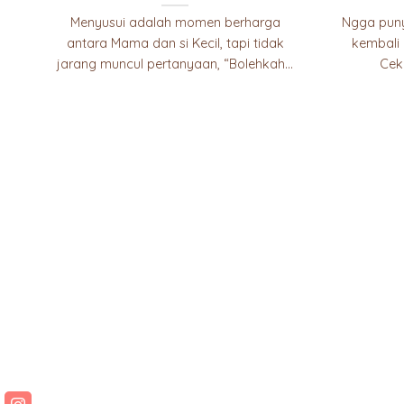
Menyusui adalah momen berharga
Ngga puny
antara Mama dan si Kecil, tapi tidak
kembali 
jarang muncul pertanyaan, “Bolehkah...
Cek 