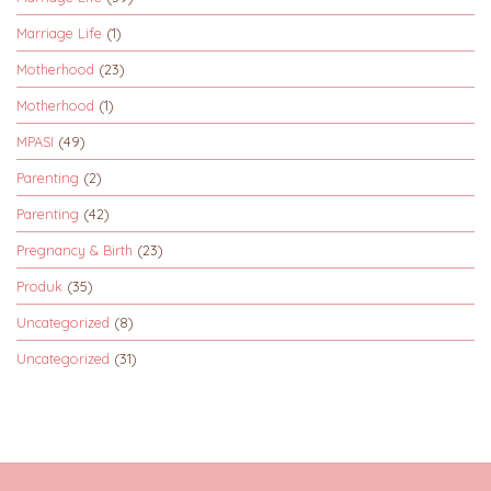
Marriage Life
(1)
Motherhood
(23)
Motherhood
(1)
MPASI
(49)
Parenting
(2)
Parenting
(42)
Pregnancy & Birth
(23)
Produk
(35)
Uncategorized
(8)
Uncategorized
(31)