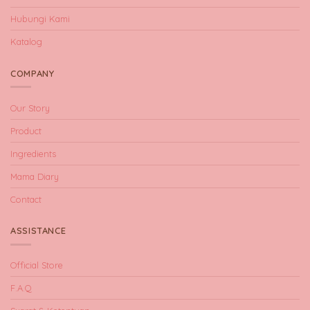
Hubungi Kami
Katalog
COMPANY
Our Story
Product
Ingredients
Mama Diary
Contact
ASSISTANCE
Official Store
F.A.Q