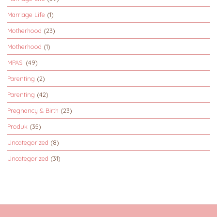
Marriage Life
(1)
Motherhood
(23)
Motherhood
(1)
MPASI
(49)
Parenting
(2)
Parenting
(42)
Pregnancy & Birth
(23)
Produk
(35)
Uncategorized
(8)
Uncategorized
(31)