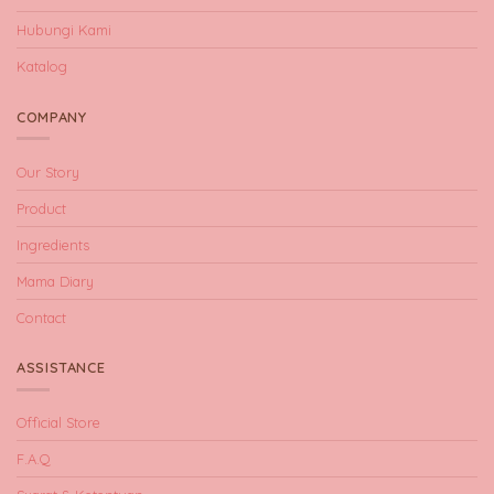
Hubungi Kami
Katalog
COMPANY
Our Story
Product
Ingredients
Mama Diary
Contact
ASSISTANCE
Official Store
F.A.Q