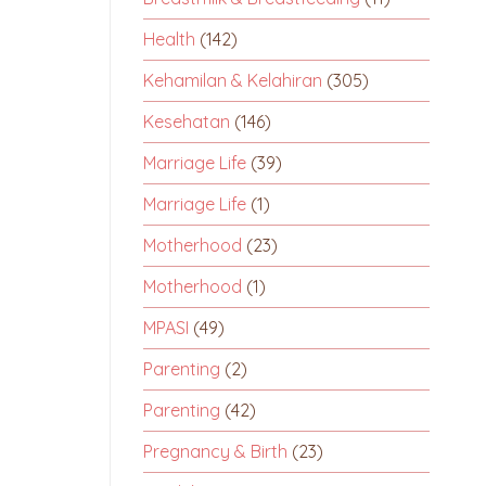
Health
(142)
Kehamilan & Kelahiran
(305)
Kesehatan
(146)
Marriage Life
(39)
Marriage Life
(1)
Motherhood
(23)
Motherhood
(1)
MPASI
(49)
Parenting
(2)
Parenting
(42)
Pregnancy & Birth
(23)