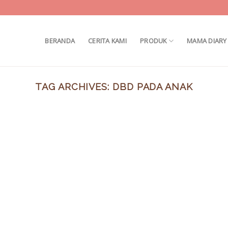
BERANDA
CERITA KAMI
PRODUK
MAMA DIARY
TAG ARCHIVES:
DBD PADA ANAK