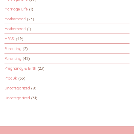
Marriage Life
(1)
Motherhood
(23)
Motherhood
(1)
MPASI
(49)
Parenting
(2)
Parenting
(42)
Pregnancy & Birth
(23)
Produk
(35)
Uncategorized
(8)
Uncategorized
(31)