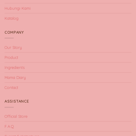
Hubungi Kami
Katalog
COMPANY
Our Story
Product
Ingredients
Mama Diary
Contact
ASSISTANCE
Official Store
F.A.Q