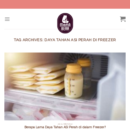
Skip
to
content
TAG ARCHIVES:
DAYA TAHAN ASI PERAH DI FREEZER
ASI & MENYUSUI
Berapa Lama Daya Tahan ASI Perah di dalam Freezer?