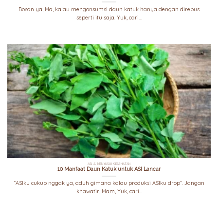
Bosan ya, Ma, kalau mengonsumsi daun katuk hanya dengan direbus
seperti itu saja. Yuk, cari...
ASI & MENYUSUI KESEHATAN
10 Manfaat Daun Katuk untuk ASI Lancar
“ASIku cukup nggak ya, aduh gimana kalau produksi ASIku drop”. Jangan
khawatir, Mam, Yuk, cari...