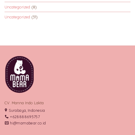
Uncategorized
(8)
Uncategorized
(31)
CV. Manna Indo Lakta
Surabaya, Indonesia
+628888695757
hi@mamabear.co.id