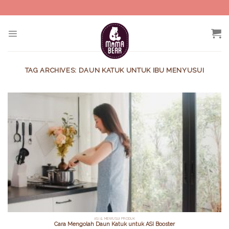
Skip
to
content
TAG ARCHIVES:
DAUN KATUK UNTUK IBU MENYUSUI
ASI & MENYUSUI PRODUK
Cara Mengolah Daun Katuk untuk ASI Booster