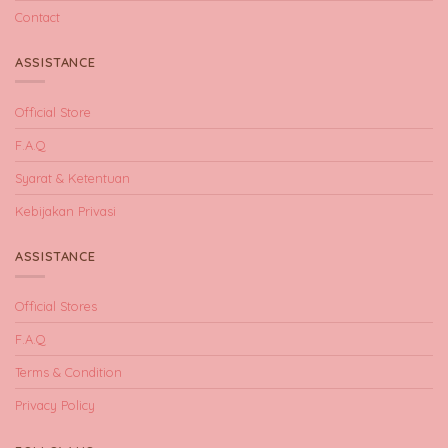
Contact
ASSISTANCE
Official Store
F.A.Q
Syarat & Ketentuan
Kebijakan Privasi
ASSISTANCE
Official Stores
F.A.Q
Terms & Condition
Privacy Policy