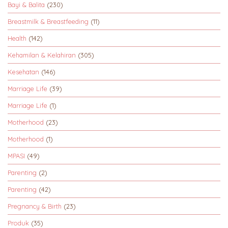
Bayi & Balita
(230)
Breastmilk & Breastfeeding
(11)
Health
(142)
Kehamilan & Kelahiran
(305)
Kesehatan
(146)
Marriage Life
(39)
Marriage Life
(1)
Motherhood
(23)
Motherhood
(1)
MPASI
(49)
Parenting
(2)
Parenting
(42)
Pregnancy & Birth
(23)
Produk
(35)