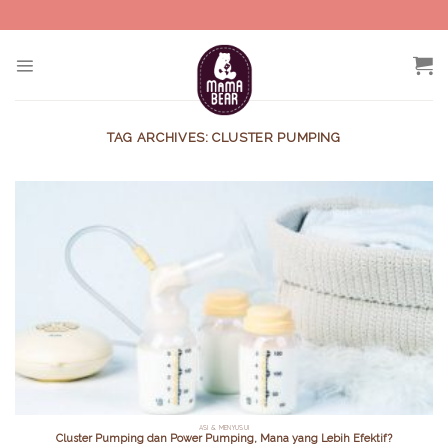
Skip
to
content
TAG ARCHIVES:
CLUSTER PUMPING
ASI & MENYUSUI
Cluster Pumping dan Power Pumping, Mana yang Lebih Efektif?