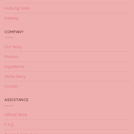
Hubungi Kami
Katalog
COMPANY
Our Story
Product
Ingredients
Mama Diary
Contact
ASSISTANCE
Official Store
F.A.Q