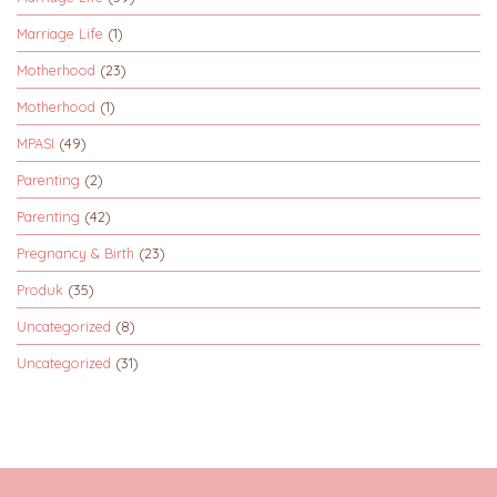
Marriage Life
(1)
Motherhood
(23)
Motherhood
(1)
MPASI
(49)
Parenting
(2)
Parenting
(42)
Pregnancy & Birth
(23)
Produk
(35)
Uncategorized
(8)
Uncategorized
(31)