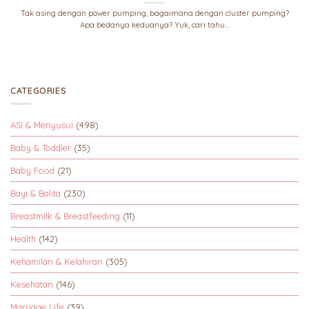
Tak asing dengan power pumping, bagaimana dengan cluster pumping?
Apa bedanya keduanya? Yuk, cari tahu...
CATEGORIES
ASI & Menyusui
(498)
Baby & Toddler
(35)
Baby Food
(21)
Bayi & Balita
(230)
Breastmilk & Breastfeeding
(11)
Health
(142)
Kehamilan & Kelahiran
(305)
Kesehatan
(146)
Marriage Life
(39)