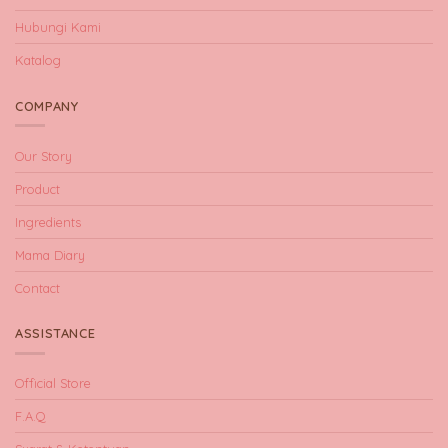
Hubungi Kami
Katalog
COMPANY
Our Story
Product
Ingredients
Mama Diary
Contact
ASSISTANCE
Official Store
F.A.Q