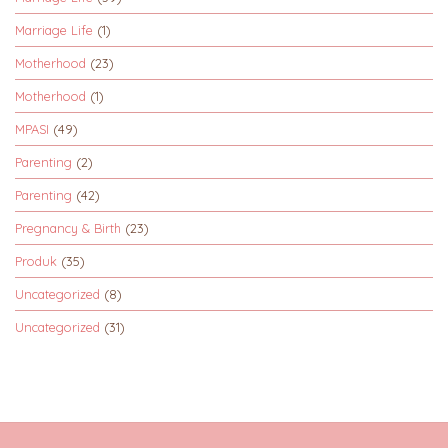
Marriage Life
(1)
Motherhood
(23)
Motherhood
(1)
MPASI
(49)
Parenting
(2)
Parenting
(42)
Pregnancy & Birth
(23)
Produk
(35)
Uncategorized
(8)
Uncategorized
(31)