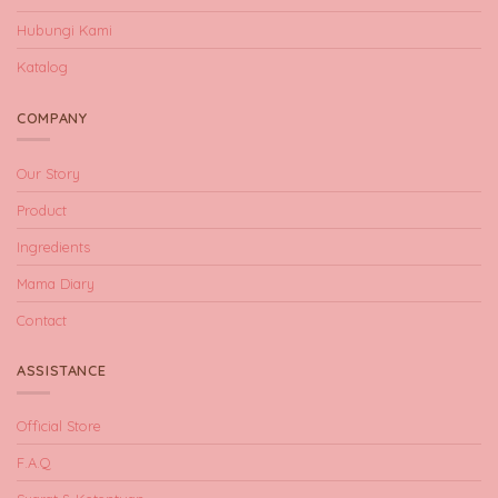
Hubungi Kami
Katalog
COMPANY
Our Story
Product
Ingredients
Mama Diary
Contact
ASSISTANCE
Official Store
F.A.Q