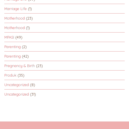
Marriage Life
(1)
Motherhood
(23)
Motherhood
(1)
MPASI
(49)
Parenting
(2)
Parenting
(42)
Pregnancy & Birth
(23)
Produk
(35)
Uncategorized
(8)
Uncategorized
(31)