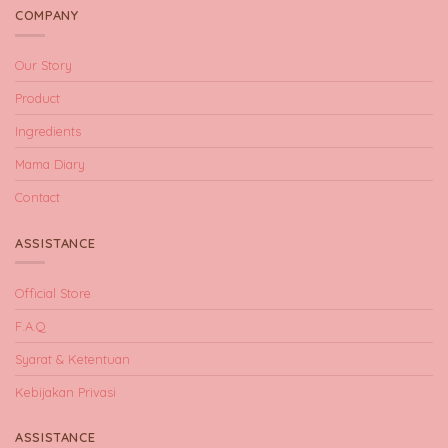
COMPANY
Our Story
Product
Ingredients
Mama Diary
Contact
ASSISTANCE
Official Store
F.A.Q
Syarat & Ketentuan
Kebijakan Privasi
ASSISTANCE