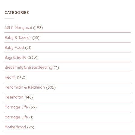
CATEGORIES
ASI & Menyusui
(498)
Baby & Toddler
(35)
Baby Food
(21)
Bayi & Balita
(230)
Breastmilk & Breastfeeding
(11)
Health
(142)
Kehamilan & Kelahiran
(305)
Kesehatan
(146)
Marriage Life
(39)
Marriage Life
(1)
Motherhood
(23)