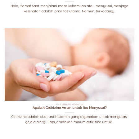
Halo, Mama! Saat menjalani masa kehamilan atau menyusui, menjaga
kesehatan adalah prioritas utama. Namun, terkadang,...
ASI & MENYUSUI KESEHATAN
Apakah Cetirizine Aman untuk Ibu Menyusui?
Cetirizine adalah obat antihistamin yang digunakan untuk mengatasi
gejala alergi. Tapi, amankah minum cetirizine untuk...